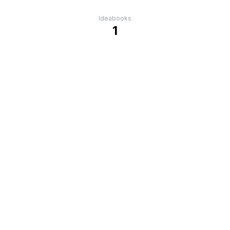
Ideabooks
1