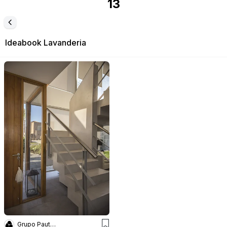
13
Ideabook
Lavanderia
Grupo Pauta Arquitectura